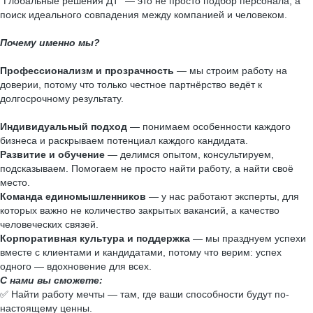
"Глобальные решения ДТ" — это не просто подбор персонала, а
поиск идеального совпадения между компанией и человеком.
Почему именно мы?
Профессионализм и прозрачность
— мы строим работу на
доверии, потому что только честное партнёрство ведёт к
долгосрочному результату.
Индивидуальный подход
— понимаем особенности каждого
бизнеса и раскрываем потенциал каждого кандидата.
Развитие и обучение
— делимся опытом, консультируем,
подсказываем. Помогаем не просто найти работу, а найти своё
место.
Команда единомышленников
— у нас работают эксперты, для
которых важно не количество закрытых вакансий, а качество
человеческих связей.
Корпоративная культура и поддержка
— мы празднуем успехи
вместе с клиентами и кандидатами, потому что верим: успех
одного — вдохновение для всех.
С нами вы сможете:
✅ Найти работу мечты — там, где ваши способности будут по-
настоящему ценны.