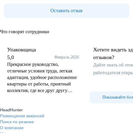
Оставить отзыв
Что говорят сотрудники
Упаковщица
Хотите видеть з
5,0
отзывов?
Февраль 2026
Прекрасное руководство,
Дайте знать об эт
отличные условия труда, легкая
работодателя откр
адаптация, удобное расположение
квартиры от работы, приятный
коллектив, где все друг другу
помогают и уважают!
Показывайте бо
HeadHunter
Размещение вакансий
Поиск по резюме
О компании