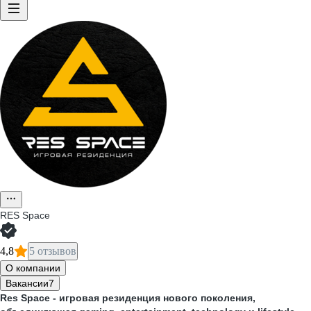
RES Space
4,8
5 отзывов
О компании
Вакансии
7
Res Space - игровая резиденция нового поколения,