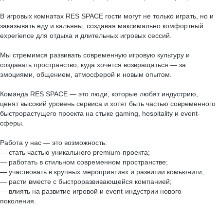
В игровых комнатах RES SPACE гости могут не только играть, но и
заказывать еду и кальяны, создавая максимально комфортный
experience для отдыха и длительных игровых сессий.
Мы стремимся развивать современную игровую культуру и
создавать пространство, куда хочется возвращаться — за
эмоциями, общением, атмосферой и новым опытом.
Команда RES SPACE — это люди, которые любят индустрию,
ценят высокий уровень сервиса и хотят быть частью современного
быстрорастущего проекта на стыке gaming, hospitality и event-
сферы.
Работа у нас — это возможность:
— стать частью уникального premium-проекта;
— работать в стильном современном пространстве;
— участвовать в крупных мероприятиях и развитии комьюнити;
— расти вместе с быстроразвивающейся компанией;
— влиять на развитие игровой и event-индустрии нового
поколения.