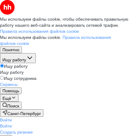
Мы используем файлы cookie, чтобы обеспечивать правильную
работу нашего веб-сайта и анализировать сетевой трафик.
Правила использования файлов cookie
Мы используем файлы cookie.
Правила использования
файлов cookie
Понятно
Ищу работу
Ищу работу
Ищу работу
Ищу сотрудника
Сервисы
Помощь
Ещё
Поиск
Санкт-Петербург
Войти
Войти
Создать резюме