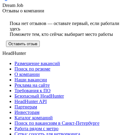
Dream Job
Отзывы о компании
Пока нет отзывов — оставьте первый, если работали
здесь
Поможете тем, кто сейчас выбирает место работы
Оставить отзыв
HeadHunter
Размещение вакансий
Поиск по резюме
О компании
Наши вакансии
Реклама на сайте
Требования к ПО
Безопасный HeadHunter
HeadHunter API
Партнерам
Инвесторам
Каталог компаний
Поиск по вакансиям в Санкт-Петербурге
Работа рядом с метро
Сетка: соцсеть для нетворкинга