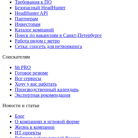
Требования к ПО
Безопасный HeadHunter
HeadHunter API
Партнерам
Инвесторам
Каталог компаний
Поиск по вакансиям в Санкт-Петербурге
Работа рядом с метро
Сетка: соцсеть для нетворкинга
Соискателям
hh PRO
Готовое резюме
Все сервисы
Хочу у вас работать
Производственный календарь
Экспертная рекомендация
Новости и статьи
Блог
О компаниях в игровой форме
Жизнь в компании
ИТ-проекты