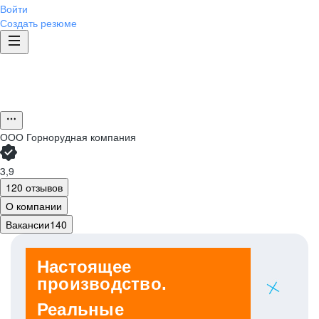
Войти
Создать резюме
ООО
Горнорудная компания
3,9
120 отзывов
О компании
Вакансии
140
Настоящее
производство.
Реальные