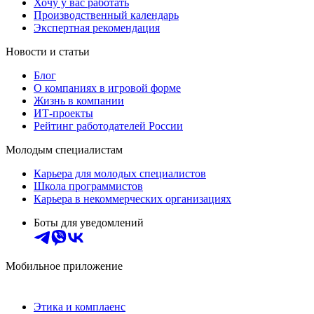
Хочу у вас работать
Производственный календарь
Экспертная рекомендация
Новости и статьи
Блог
О компаниях в игровой форме
Жизнь в компании
ИТ-проекты
Рейтинг работодателей России
Молодым специалистам
Карьера для молодых специалистов
Школа программистов
Карьера в некоммерческих организациях
Боты для уведомлений
Мобильное приложение
Этика и комплаенс