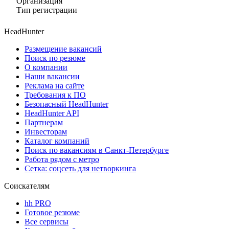
Организация
Тип регистрации
HeadHunter
Размещение вакансий
Поиск по резюме
О компании
Наши вакансии
Реклама на сайте
Требования к ПО
Безопасный HeadHunter
HeadHunter API
Партнерам
Инвесторам
Каталог компаний
Поиск по вакансиям в Санкт-Петербурге
Работа рядом с метро
Сетка: соцсеть для нетворкинга
Соискателям
hh PRO
Готовое резюме
Все сервисы