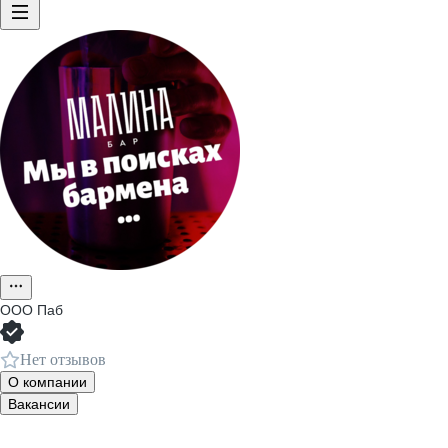
ООО
Паб
Нет отзывов
О компании
Вакансии