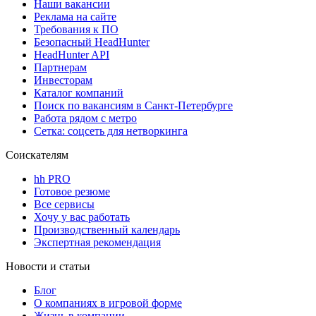
Наши вакансии
Реклама на сайте
Требования к ПО
Безопасный HeadHunter
HeadHunter API
Партнерам
Инвесторам
Каталог компаний
Поиск по вакансиям в Санкт-Петербурге
Работа рядом с метро
Сетка: соцсеть для нетворкинга
Соискателям
hh PRO
Готовое резюме
Все сервисы
Хочу у вас работать
Производственный календарь
Экспертная рекомендация
Новости и статьи
Блог
О компаниях в игровой форме
Жизнь в компании