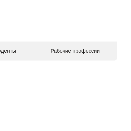
уденты
Рабочие профессии