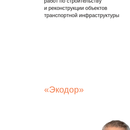
работ по строительству
и реконструкции объектов
транспортной
инфраструктуры
«Экодор»