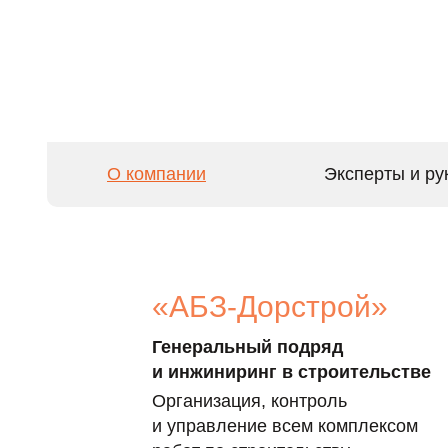
Успешные люди не
— они её проклад
О компании
Эксперты и ру
«АБЗ-Дорстрой»
Генеральный подряд
и инжиниринг в строительстве
Организация, контроль
и управление всем комплексом