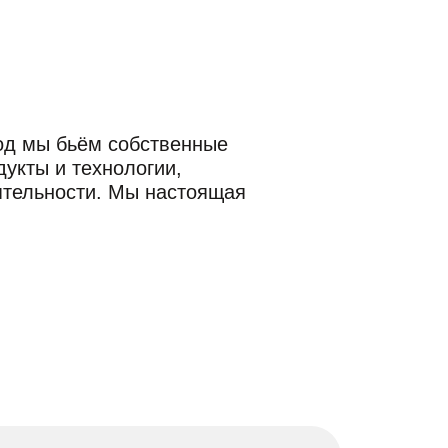
год мы бьём собственные
укты и технологии,
ятельности. Мы настоящая
.