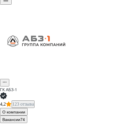
ГК АБЗ-1
4,2
123 отзыва
О компании
Вакансии
74