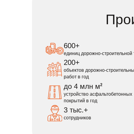
Про
600+
единиц дорожно-строительной 
200+
объектов дорожно-строительн
работ в год
до 4 млн м
2
устройство асфальтобетонных
покрытий в год
3 тыс.+
сотрудников