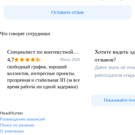
Оставить отзыв
Что говорят сотрудники
Специалист по контекстной
Хотите видеть з
рекламе
4,7
отзывов?
Июль 2026
свободный график, хороший
Дайте знать об эт
коллектив, интересные проекты,
работодателя откр
прозрачная и стабильная ЗП (за все
время работы ни одной задержки)
Показывайте бо
HeadHunter
Размещение вакансий
Поиск по резюме
О компании