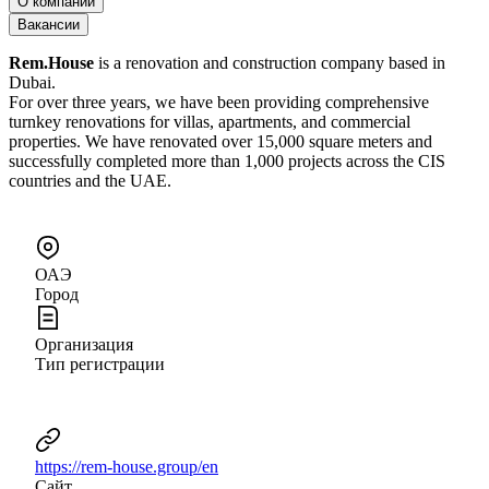
О компании
Вакансии
Rem.House
is a renovation and construction company based in
Dubai.
For over three years, we have been providing comprehensive
turnkey renovations for villas, apartments, and commercial
properties. We have renovated over 15,000 square meters and
successfully completed more than 1,000 projects across the CIS
countries and the UAE.
ОАЭ
Город
Организация
Тип регистрации
https://rem-house.group/en
Сайт