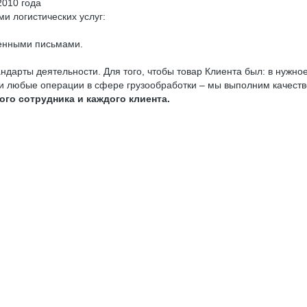
2010 года
и логистических услуг:
венными письмами.
дарты деятельности. Для того, чтобы товар Клиента был: в нужное
 и любые операции в сфере грузообработки – мы выполним качестве
ого сотрудника и каждого клиента.