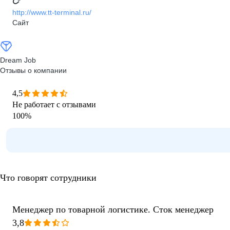
http://www.tt-terminal.ru/
Сайт
Dream Job
Отзывы о компании
4,5
Не работает с отзывами
100
%
Что говорят сотрудники
Менеджер по товарной логистике. Сток менеджер
3,8