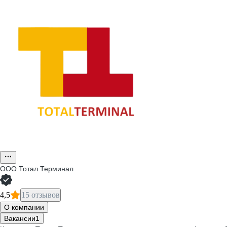
ООО
Тотал Терминал
4,5
15 отзывов
О компании
Вакансии
1