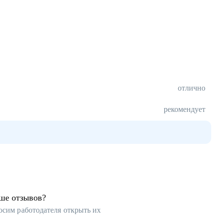
отлично
рекомендует
ьше отзывов?
осим работодателя открыть их