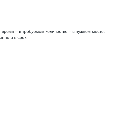
 время – в требуемом количестве – в нужном месте.
нно и в срок.