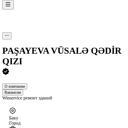
PAŞAYEVA VÜSALƏ QƏDİR
QIZI
О компании
Вакансии
Winservice ремонт зданий
Баку
Город