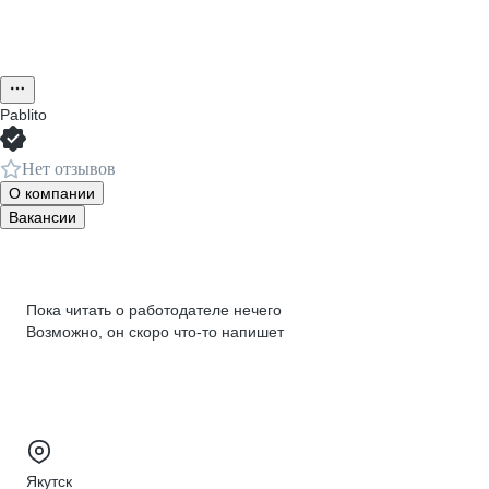
Pablito
Нет отзывов
О компании
Вакансии
Пока читать о работодателе нечего
Возможно, он скоро что‑то напишет
Якутск