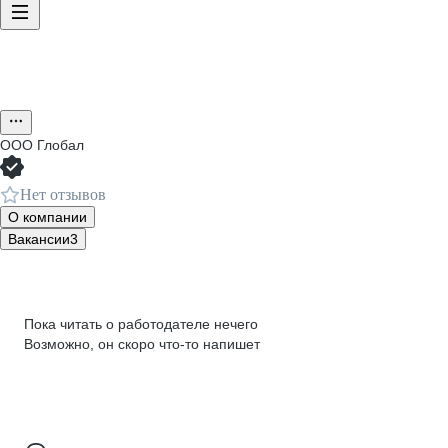
ООО
Глобал
Нет отзывов
О компании
Вакансии
3
Пока читать о работодателе нечего
Возможно, он скоро что‑то напишет