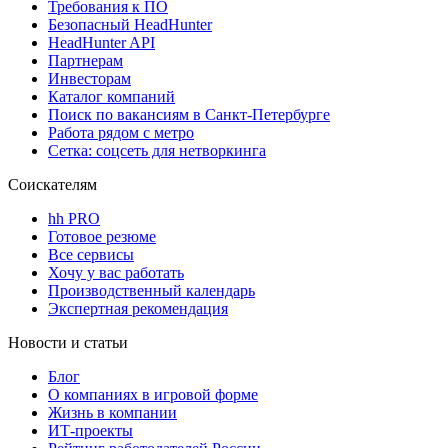
Требования к ПО
Безопасный HeadHunter
HeadHunter API
Партнерам
Инвесторам
Каталог компаний
Поиск по вакансиям в Санкт-Петербурге
Работа рядом с метро
Сетка: соцсеть для нетворкинга
Соискателям
hh PRO
Готовое резюме
Все сервисы
Хочу у вас работать
Производственный календарь
Экспертная рекомендация
Новости и статьи
Блог
О компаниях в игровой форме
Жизнь в компании
ИТ-проекты