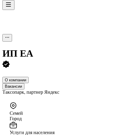
ИП
EA
О компании
Вакансии
Таксопарк, партнер Яндекс
Семей
Город
Услуги для населения