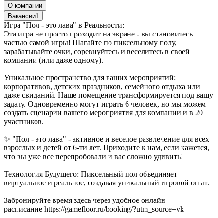
О компании
Вакансии
1
Игра "Пол - это лава" в Реальности:
Эта игра не просто проходит на экране - вы становитесь
частью самой игры! Шагайте по пиксельному полу,
зарабатывайте очки, соревнуйтесь и веселитесь в своей
компании (или даже одному).
Уникальное пространство для ваших мероприятий:
корпоративов, детских праздников, семейного отдыха или
даже свиданий. Наше помещение трансформируется под вашу
задачу. Одновременно могут играть 6 человек, но мы можем
создать сценарии вашего мероприятия для компании и в 20
участников.
✨ "Пол - это лава" - активное и веселое развлечение для всех
взрослых и детей от 6-ти лет. Приходите к нам, если кажется,
что вы уже все перепробовали и вас сложно удивить!
Технология Будущего: Пиксельный пол объединяет
виртуальное и реальное, создавая уникальный игровой опыт.
Забронируйте время здесь через удобное онлайн
расписание https://gamefloor.ru/booking/?utm_source=vk