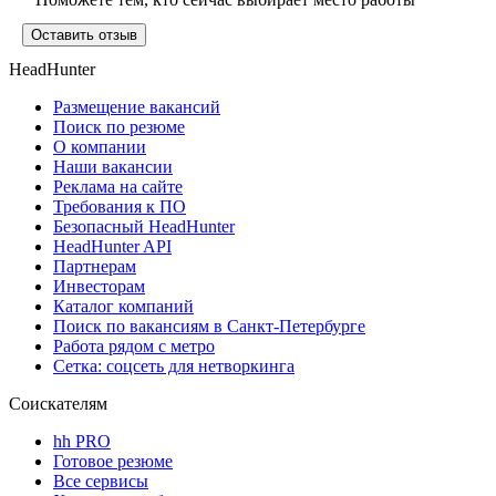
Оставить отзыв
HeadHunter
Размещение вакансий
Поиск по резюме
О компании
Наши вакансии
Реклама на сайте
Требования к ПО
Безопасный HeadHunter
HeadHunter API
Партнерам
Инвесторам
Каталог компаний
Поиск по вакансиям в Санкт-Петербурге
Работа рядом с метро
Сетка: соцсеть для нетворкинга
Соискателям
hh PRO
Готовое резюме
Все сервисы