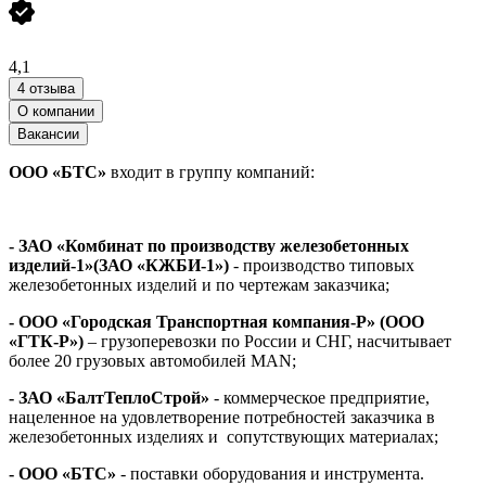
4,1
4 отзыва
О компании
Вакансии
ООО «БТС»
входит в группу компаний:
- ЗАО «Комбинат по производству железобетонных
изделий-1»(ЗАО «КЖБИ-1»)
- производство типовых
железобетонных изделий и по чертежам заказчика;
- ООО «Городская Транспортная компания-Р» (ООО
«ГТК-Р»)
– грузоперевозки по России и СНГ, насчитывает
более 20 грузовых автомобилей MAN;
- ЗАО «БалтТеплоСтрой»
- коммерческое предприятие,
нацеленное на удовлетворение потребностей заказчика в
железобетонных изделиях и сопутствующих материалах;
- ООО «БТС»
- поставки оборудования и инструмента.