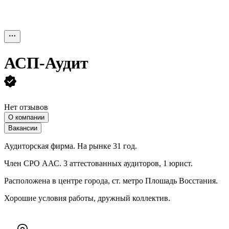
АСП-Аудит
Нет отзывов
О компании
Вакансии
Аудиторская фирма. На рынке 31 год.
Член СРО ААС. 3 аттестованных аудиторов, 1 юрист.
Расположена в центре города, ст. метро Плошадь Восстания.
Хорошие условия работы, дружный коллектив.