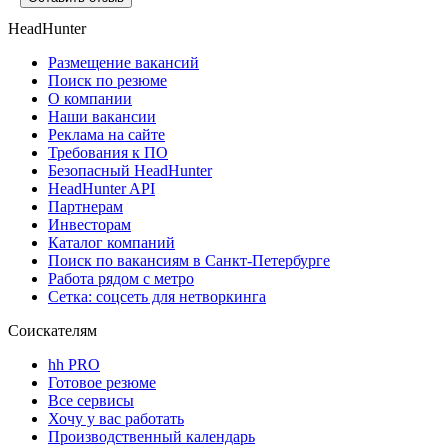
HeadHunter
Размещение вакансий
Поиск по резюме
О компании
Наши вакансии
Реклама на сайте
Требования к ПО
Безопасный HeadHunter
HeadHunter API
Партнерам
Инвесторам
Каталог компаний
Поиск по вакансиям в Санкт-Петербурге
Работа рядом с метро
Сетка: соцсеть для нетворкинга
Соискателям
hh PRO
Готовое резюме
Все сервисы
Хочу у вас работать
Производственный календарь