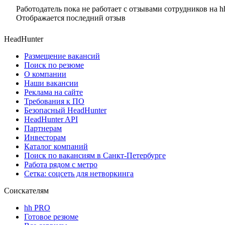
Работодатель пока не работает с отзывами сотрудников на h
Отображается последний отзыв
HeadHunter
Размещение вакансий
Поиск по резюме
О компании
Наши вакансии
Реклама на сайте
Требования к ПО
Безопасный HeadHunter
HeadHunter API
Партнерам
Инвесторам
Каталог компаний
Поиск по вакансиям в Санкт-Петербурге
Работа рядом с метро
Сетка: соцсеть для нетворкинга
Соискателям
hh PRO
Готовое резюме