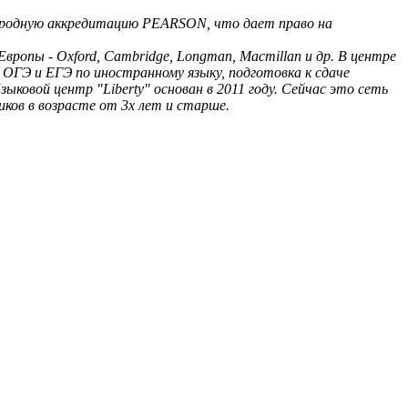
ародную аккредитацию PEARSON, что дает право на
ропы - Oxford, Cambridge, Longman, Macmillan и др. В центре
 ОГЭ и ЕГЭ по иностранному языку, подготовка к сдаче
ыковой центр "Liberty" основан в 2011 году. Сейчас это сеть
иков в возрасте от 3х лет и старше.