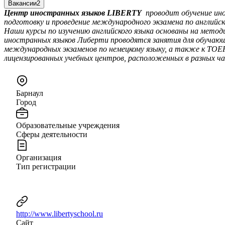
Вакансии
2
Центр иностранных языков LIBERTY
проводит обучение ино
подготовку и проведение международного экзамена по английск
Наши курсы по изучению английского языка основаны на методи
иностранных языков Либерти проводятся занятия для обучающи
международных экзаменов по немецкому языку, а также к TOEFL
лицензированных учебных центров, расположенных в разных час
Барнаул
Город
Образовательные учреждения
Сферы деятельности
Организация
Тип регистрации
http://www.libertyschool.ru
Сайт