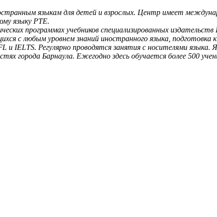
странным языкам для детей и взрослых. Центр имеет междун
ому языку PTE.
ческих программах учебников специализированных издательств Ев
хся с любым уровнем знаний иностранного языка, подготовка к
 и IELTS. Регулярно проводятся занятия с носителями языка. Яз
тях города Барнаула. Ежегодно здесь обучается более 500 учен