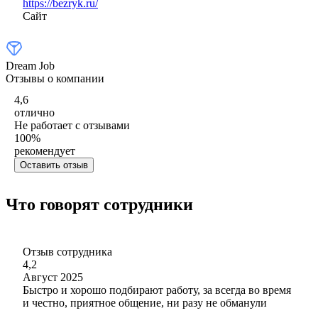
https://bezryk.ru/
Сайт
Dream Job
Отзывы о компании
4,6
отлично
Не работает с отзывами
100
%
рекомендует
Оставить отзыв
Что говорят сотрудники
Отзыв сотрудника
4,2
Август 2025
Быстро и хорошо подбирают работу, за всегда во время
и честно, приятное общение, ни разу не обманули