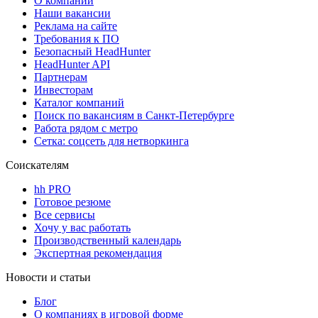
О компании
Наши вакансии
Реклама на сайте
Требования к ПО
Безопасный HeadHunter
HeadHunter API
Партнерам
Инвесторам
Каталог компаний
Поиск по вакансиям в Санкт-Петербурге
Работа рядом с метро
Сетка: соцсеть для нетворкинга
Соискателям
hh PRO
Готовое резюме
Все сервисы
Хочу у вас работать
Производственный календарь
Экспертная рекомендация
Новости и статьи
Блог
О компаниях в игровой форме