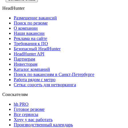
HeadHunter
Размещение вакансий
Поиск по резюме
О компании
Наши вакансии
Реклама на сайте
Требования к ПО
Безопасный HeadHunter
HeadHunter API
Партнерам
Инвесторам
Каталог компаний
Поиск по вакансиям в Санкт-Петербурге
Работа рядом с метро
Сетка: соцсеть для нетворкинга
Соискателям
hh PRO
Готовое резюме
Все сервисы
Хочу у вас работать
Производственный календарь