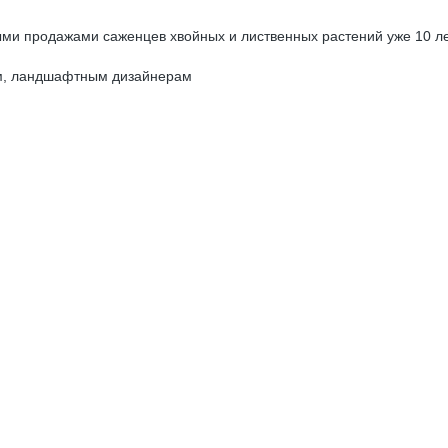
ыми продажами саженцев хвойных и лиственных растений уже 10 ле
ям, ландшафтным дизайнерам