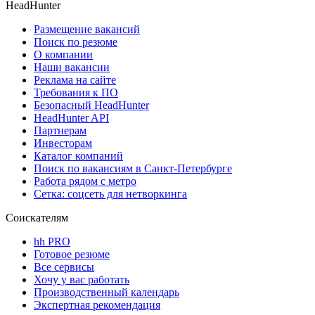
HeadHunter
Размещение вакансий
Поиск по резюме
О компании
Наши вакансии
Реклама на сайте
Требования к ПО
Безопасный HeadHunter
HeadHunter API
Партнерам
Инвесторам
Каталог компаний
Поиск по вакансиям в Санкт-Петербурге
Работа рядом с метро
Сетка: соцсеть для нетворкинга
Соискателям
hh PRO
Готовое резюме
Все сервисы
Хочу у вас работать
Производственный календарь
Экспертная рекомендация