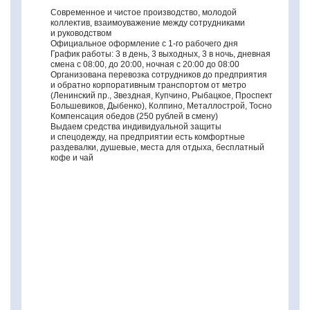
Современное и чистое производство, молодой
коллектив, взаимоуважение между сотрудниками
и руководством
Официальное оформление с 1‑го рабочего дня
График работы: 3 в день, 3 выходных, 3 в ночь, дневная
смена с 08:00, до 20:00, ночная с 20:00 до 08:00
Организована перевозка сотрудников до предприятия
и обратно корпоративным транспортом от метро
(Ленинский пр., Звездная, Купчино, Рыбацкое, Проспект
Большевиков, Дыбенко), Колпино, Металлострой, Тосно
Компенсация обедов (250 рублей в смену)
Выдаем средства индивидуальной защиты
и спецодежду, на предприятии есть комфортные
раздевалки, душевые, места для отдыха, бесплатный
кофе и чай