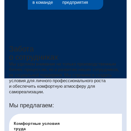
в команде
предприятия​
Забота
о сотрудниках
Мы уделяем внимание не только производственным
бизнес-процессам, но и развитию наших сотрудников,
их социальной поддержке. Мы стремимся создать
условия для личного профессионального роста
и обеспечить комфортную атмосферу для
самореализации.
Мы предлагаем:
Комфортные условия
труда