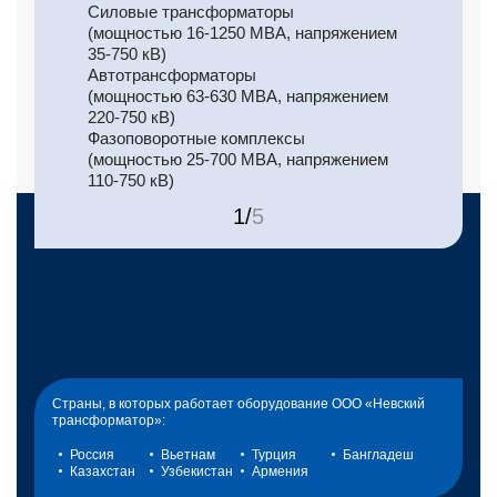
Силовые трансформаторы
(мощностью 16‑1250 МВА, напряжением
35‑750 кВ)
Автотрансформаторы
(мощностью 63‑630 МВА, напряжением
220‑750 кВ)
Фазоповоротные комплексы
(мощностью 25‑700 МВА, напряжением
110‑750 кВ)
1
/
5
Страны, в которых работает оборудование ООО «Невский
трансформатор»:
Россия
Вьетнам
Турция
Бангладеш
Казахстан
Узбекистан
Армения