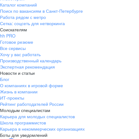
Каталог компаний
Поиск по вакансиям в Санкт-Петербурге
Работа рядом с метро
Сетка: соцсеть для нетворкинга
Соискателям
hh PRO
Готовое резюме
Все сервисы
Хочу у вас работать
Производственный календарь
Экспертная рекомендация
Новости и статьи
Блог
О компаниях в игровой форме
Жизнь в компании
ИТ-проекты
Рейтинг работодателей России
Молодым специалистам
Карьера для молодых специалистов
Школа программистов
Карьера в некоммерческих организациях
Боты для уведомлений