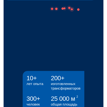
10+
200+
лет опыта
изготовленных
трансформаторов​
300+
25 000 м
человек
общая площадь