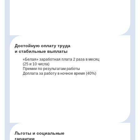
Комфортные условия
труда
Достойную оплату труда
и стабильные выплаты
«Белая» заработная плата 2 раза в месяц
(25 и 10 числа)
Премии по результатам работы
Доплата за работу в ночное время (40%)
Достойную оплату труда
и стабильные выплаты
Льготы и социальные
гарантии