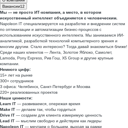
О компании
Вакансии
12
Мы — не просто ИТ-компания, а место, в котором
искусственный интеллект объединяется с человеческим.
Napoleon IT специализируется на разработке и внедрении систем
по оптимизации и автоматизации бизнес-процессов с
использованием искусственного интеллекта. Мы занимаемся ИИ-
аналитикой, разработкой технологий компьютерного зрения и
многим другим. Стало интересно? Тогда давай знакомиться ближе!
Среди наших клиентов — Лента, Золотое Яблоко, Самолет,
Lamoda, Pony Express, Рив Гош, X5 Group и другие крупные
компании.
Немного цифр:
15+ лет на рынке
300+ сотрудников
3 офиса: Челябинск, Санкт-Петербург и Москва
220+ реализованных проектов
Наши ценности:
Learn IT
— развиваемся, опережая время
Make IT
— делаем так, чтобы гордиться
Drive IT
— создаем для клиента измеримую ценность
Lead IT
— мыслим свободно и действуем как лидеры
Napoleon IT
— мечтаем о большем, выходя за рамки