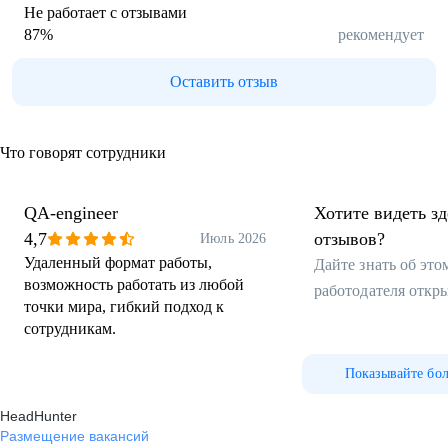
Не работает с отзывами
87
%
рекомендует
Оставить отзыв
Что говорят сотрудники
QA-engineer
Хотите видеть з
4,7
отзывов?
Июль 2026
Удаленный формат работы,
Дайте знать об эт
возможность работать из любой
работодателя откр
точки мира, гибкий подход к
сотрудникам.
Показывайте бо
HeadHunter
Размещение вакансий