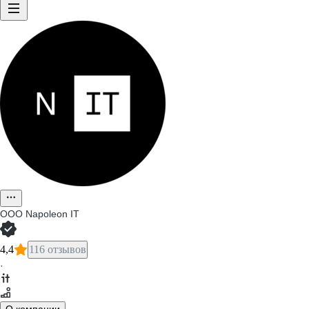
ООО
Napoleon IT
4,4
116 отзывов
·