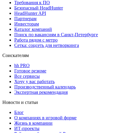
Требования к ПО
Безопасный HeadHunter
HeadHunter API
Партнерам
Инвесторам
Каталог компаний
Поиск по вакансиям в Санкт-Петербурге
Работа рядом с метро
Сетка: соцсеть для нетворкинга
Соискателям
hh PRO
Готовое резюме
Все сервисы
Хочу у вас работать
Производственный календарь
Экспертная рекомендация
Новости и статьи
Блог
О компаниях в игровой форме
Жизнь в компании
ИТ-проекты