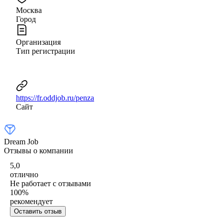
Москва
Город
Организация
Тип регистрации
https://fr.oddjob.ru/penza
Сайт
Dream Job
Отзывы о компании
5,0
отлично
Не работает с отзывами
100
%
рекомендует
Оставить отзыв