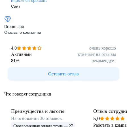
https://nch-spb.com/
Сайт
Dream Job
Отзывы о компании
4,0
очень хорошо
Активный
отвечает на отзывы
81
%
рекомендует
Оставить отзыв
Что говорят сотрудники
Преимущества и льготы
Отзыв сотрудн
5,0
На основании
36
отзывов
Работать в комп
Своевременная оплата труда — 27