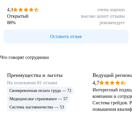
4,3
очень хорошо
Открытый
высоко ценит отзывы
88
%
рекомендует
Оставить отзыв
Что говорят сотрудники
Преимущества и льготы
Ведущий регион
менеджер
4,7
На основании
81
отзыва
Интересный подход
Своевременная оплата труда — 72
компании и сотруд
Медицинское страхование — 57
Система грейдов. 
Система наставничества — 53
повышения квалиф