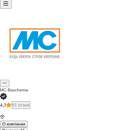
MC-Bauchemie
4,3
81 отзыв
·
О компании