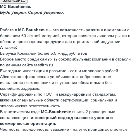
Вакансии
11
MC-Bauchemie.
Будь уверен. Строй уверенно.
Работа в
МС Bauchemie
– это возможность развития в компании с
более чем 60 летней историей, которая является лидером рынка в
области производства продукции для строительной индустрии.
А также:
Выручка Компании более 5,5 млрд руб. в год
Второе место среди самых высокоприбыльных компаний в отрасли
по данным сайта testfirm.ru
Ежегодные инвестиции в развитие - сотни миллионов рублей.
Абсолютная финансовая устойчивость и добросовестное
исполнение всех внешних и внутренних обязательств без
малейших задержек.
Сертифицированы по ГОСТ и международным стандартам,
включая специальные области сертификации: социальная и
экологическая ответственность
В генетическом коде
MC-Bauchemie
вшиты 2 равноценных
составляющих:
инженерный подход высшего уровня и
коммерческая ориентация.
Честность, порядочность, уважение - на этих принципах строится