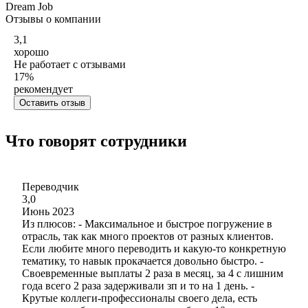
Dream Job
Отзывы о компании
3,1
хорошо
Не работает с отзывами
17
%
рекомендует
Оставить отзыв
Что говорят сотрудники
Переводчик
3,0
Июнь 2023
Из плюсов: - Максимальное и быстрое погружение в
отрасль, так как много проектов от разных клиентов.
Если любите много переводить и какую-то конкретную
тематику, то навык прокачается довольно быстро. -
Своевременные выплаты 2 раза в месяц, за 4 с лишним
года всего 2 раза задерживали зп и то на 1 день. -
Крутые коллеги-профессионалы своего дела, есть