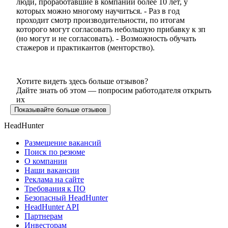
люди, проработавшие в компании более 10 лет, у
которых можно многому научиться. - Раз в год
проходит смотр производительности, по итогам
которого могут согласовать небольшую прибавку к зп
(но могут и не согласовать). - Возможность обучать
стажеров и практикантов (менторство).
Хотите видеть здесь больше отзывов?
Дайте знать об этом — попросим работодателя открыть
их
Показывайте больше отзывов
HeadHunter
Размещение вакансий
Поиск по резюме
О компании
Наши вакансии
Реклама на сайте
Требования к ПО
Безопасный HeadHunter
HeadHunter API
Партнерам
Инвесторам