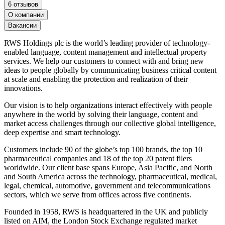
6 отзывов
О компании
Вакансии
RWS Holdings plc is the world’s leading provider of technology-
enabled language, content management and intellectual property
services. We help our customers to connect with and bring new
ideas to people globally by communicating business critical content
at scale and enabling the protection and realization of their
innovations.
Our vision is to help organizations interact effectively with people
anywhere in the world by solving their language, content and
market access challenges through our collective global intelligence,
deep expertise and smart technology.
Customers include 90 of the globe’s top 100 brands, the top 10
pharmaceutical companies and 18 of the top 20 patent filers
worldwide. Our client base spans Europe, Asia Pacific, and North
and South America across the technology, pharmaceutical, medical,
legal, chemical, automotive, government and telecommunications
sectors, which we serve from offices across five continents.
Founded in 1958, RWS is headquartered in the UK and publicly
listed on AIM, the London Stock Exchange regulated market