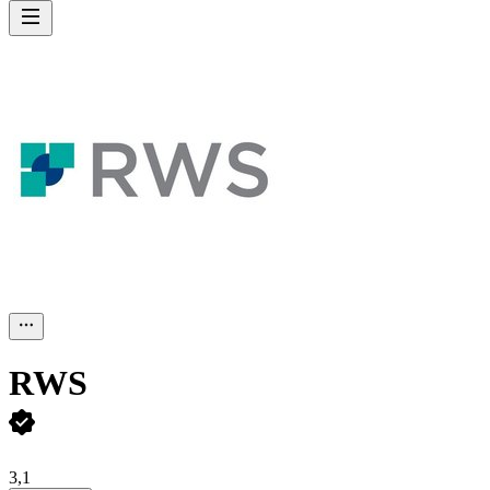
RWS
3,1