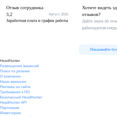
Отзыв сотрудника
Хотите видеть з
3,2
отзывов?
Август 2026
Заработная плата и график работы
Дайте знать об эт
работодателя откр
Показывайте бо
HeadHunter
Размещение вакансий
Поиск по резюме
О компании
Наши вакансии
Реклама на сайте
Требования к ПО
Безопасный HeadHunter
HeadHunter API
Партнерам
Инвесторам