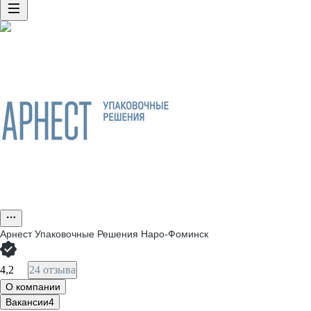
Арнест Упаковочные Решения Наро-Фоминск
4,2
24 отзыва
О компании
Вакансии
4