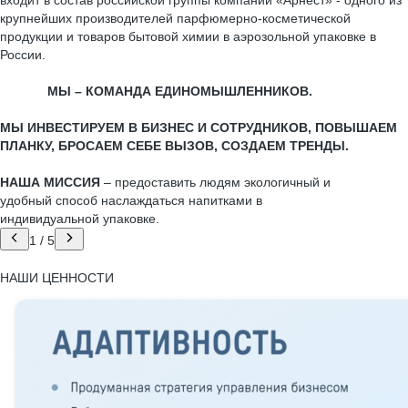
входит в состав российской группы компаний «Арнест» - одного из
крупнейших производителей парфюмерно-косметической
продукции и товаров бытовой химии в аэрозольной упаковке в
России.
МЫ – КОМАНДА ЕДИНОМЫШЛЕННИКОВ.
МЫ ИНВЕСТИРУЕМ В БИЗНЕС И СОТРУДНИКОВ, ПОВЫШАЕМ
ПЛАНКУ, БРОСАЕМ СЕБЕ ВЫЗОВ, СОЗДАЕМ ТРЕНДЫ.
НАША МИССИЯ
– предоставить людям экологичный и
удобный способ наслаждаться напитками в
индивидуальной упаковке.
1
/
5
НАШИ ЦЕННОСТИ