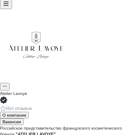
Atelier Lavoye
Нет отзывов
О компании
Вакансии
Российское представительство французского косметического
бренда
"ATELIER LAVOYE"
.