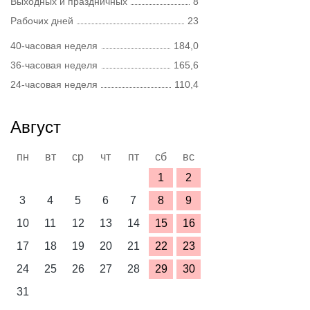
Выходных и праздничных
8
Рабочих дней
23
40-часовая неделя
184,0
36-часовая неделя
165,6
24-часовая неделя
110,4
Август
пн
вт
ср
чт
пт
сб
вс
1
2
3
4
5
6
7
8
9
10
11
12
13
14
15
16
17
18
19
20
21
22
23
24
25
26
27
28
29
30
31