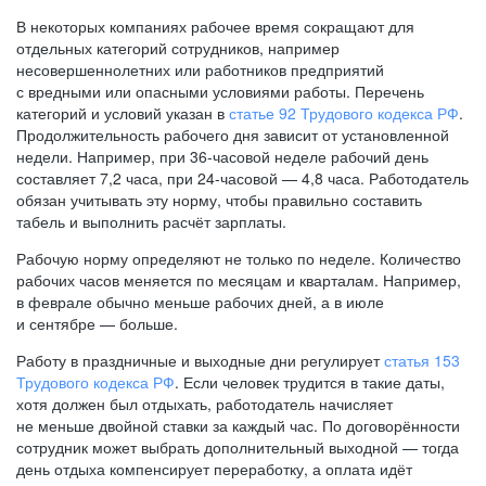
В некоторых компаниях рабочее время сокращают для
отдельных категорий сотрудников, например
несовершеннолетних или работников предприятий
с вредными или опасными условиями работы. Перечень
категорий и условий указан в
статье 92 Трудового кодекса РФ
.
Продолжительность рабочего дня зависит от установленной
недели. Например, при
36-часовой
неделе рабочий день
составляет 7,2 часа, при
24-часовой —
4,8 часа. Работодатель
обязан учитывать эту норму, чтобы правильно составить
табель и выполнить расчёт зарплаты.
Рабочую норму определяют не только по неделе. Количество
рабочих часов меняется по месяцам и кварталам. Например,
в феврале обычно меньше рабочих дней, а в июле
и сентябре — больше.
Работу в праздничные и выходные дни регулирует
статья 153
Трудового кодекса РФ
. Если человек трудится в такие даты,
хотя должен был отдыхать, работодатель начисляет
не меньше двойной ставки за каждый час. По договорённости
сотрудник может выбрать дополнительный выходной — тогда
день отдыха компенсирует переработку, а оплата идёт