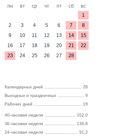
пн
вт
ср
чт
пт
сб
вс
1
2
3
4
5
6
7
8
9
10
11
12
13
14
15
16
17
18
19
20
21
22
23
24
25
26
27
28
Календарных дней
28
Выходных и праздничных
9
Рабочих дней
19
40-часовая неделя
152,0
36-часовая неделя
136,8
24-часовая неделя
91,2