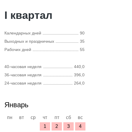
I квартал
Календарных дней
90
Выходных и праздничных
35
Рабочих дней
55
40-часовая неделя
440,0
36-часовая неделя
396,0
24-часовая неделя
264,0
Январь
пн
вт
ср
чт
пт
сб
вс
1
2
3
4