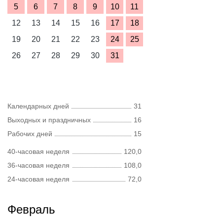
5
6
7
8
9
10
11
12
13
14
15
16
17
18
19
20
21
22
23
24
25
26
27
28
29
30
31
Календарных дней
31
Выходных и праздничных
16
Рабочих дней
15
40-часовая неделя
120,0
36-часовая неделя
108,0
24-часовая неделя
72,0
Февраль