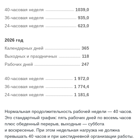
40-часовая неделя
1039,0
36-часовая неделя
935,0
24-часовая неделя
623,0
2026 год
Календарных дней
365
Выходных и праздничных
118
Рабочих дней
247
40-часовая неделя
1 972,0
36-часовая неделя
1 774,4
24-часовая неделя
1 181,6
Нормальная продолжительность рабочей недели — 40 часов.
Это стандартный график: пять рабочих дней по восемь часов
плюс обеденный перерыв, выходные — суббота
и воскресенье. При этом недельная нагрузка не должна
превышать 40 часов и при шестидневной организации работы.