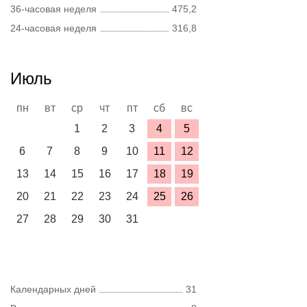
36-часовая неделя
475,2
24-часовая неделя
316,8
Июль
пн
вт
ср
чт
пт
сб
вс
1
2
3
4
5
6
7
8
9
10
11
12
13
14
15
16
17
18
19
20
21
22
23
24
25
26
27
28
29
30
31
Календарных дней
31