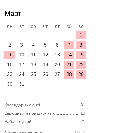
Март
пн
вт
ср
чт
пт
сб
вс
1
2
3
4
5
6
7
8
9
10
11
12
13
14
15
16
17
18
19
20
21
22
23
24
25
26
27
28
29
30
31
Календарных дней
31
Выходных и праздничных
10
Рабочих дней
21
40-часовая неделя
168,0