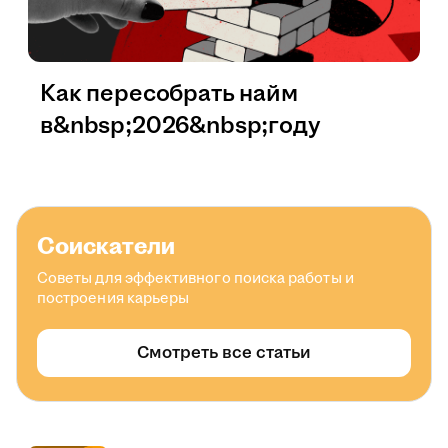
Как пересобрать найм
в&nbsp;2026&nbsp;году
Соискатели
Советы для эффективного поиска работы и
построения карьеры
Смотреть все статьи