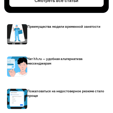
Смотреть все статьи
Преимущества модели временной занятости
Чат hh.ru — удобная альтернатива
мессенджерам
Пожаловаться на недостоверное резюме стало
проще