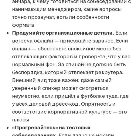
эйчара, к чему готовиться на собеседовании с
нанимающим менеджером, какие вопросы
точно прозвучат, есть ли особенности
формата
Продумайте организационные детали.
Если
встреча офлайн — приезжайте заранее. Если
онлайн — обеспечьте спокойное место без
отвлекающих факторов и проверьте, что у вас
нормальный фон. За спиной не должно быть
беспорядка, который отвлекает рекрутера.
Внешний вид тоже важен: даже самый
уверенный спикер может смотреться
неуместно, если пришёл в футболке туда, где
у всех деловой дресс-код. Опрятность и
соответствие корпоративной культуре — это
плюсы
«Прогревайтесь» на тестовых
собеседованиях.
Если давно не искали