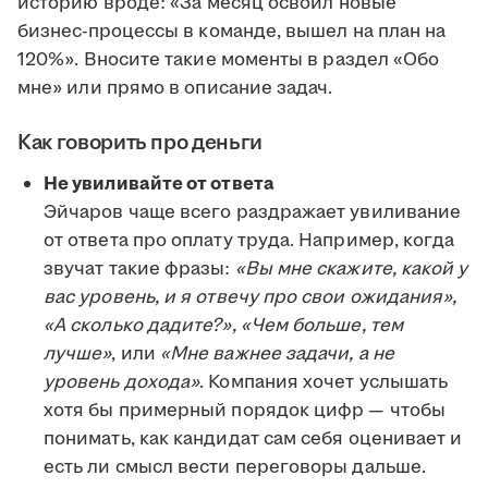
историю вроде: «За месяц освоил новые
бизнес-процессы в команде, вышел на план на
120%». Вносите такие моменты в раздел «Обо
мне» или прямо в описание задач.
Как говорить про деньги
Не увиливайте от ответа
Эйчаров чаще всего раздражает увиливание
от ответа про оплату труда. Например, когда
звучат такие фразы:
«Вы мне скажите, какой у
вас уровень, и я отвечу про свои ожидания»,
«А сколько дадите?», «Чем больше, тем
лучше»
, или
«Мне важнее задачи, а не
уровень дохода»
. Компания хочет услышать
хотя бы примерный порядок цифр — чтобы
понимать, как кандидат сам себя оценивает и
есть ли смысл вести переговоры дальше.