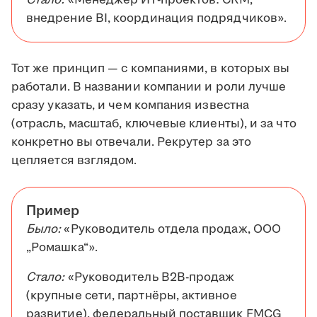
Стало:
«Менеджер ИТ-проектов: CRM,
внедрение BI, координация подрядчиков».
Тот же принцип — с компаниями, в которых вы
работали. В названии компании и роли лучше
сразу указать, и чем компания известна
(отрасль, масштаб, ключевые клиенты), и за что
конкретно вы отвечали. Рекрутер за это
цепляется взглядом.
Пример
Было:
«Руководитель отдела продаж, ООО
„Ромашка“».
Стало:
«Руководитель B2B-продаж
(крупные сети, партнёры, активное
развитие), федеральный поставщик FMCG