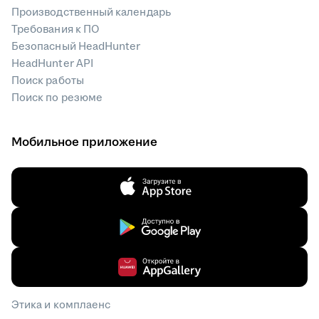
Производственный календарь
Требования к ПО
Безопасный HeadHunter
HeadHunter API
Поиск работы
Поиск по резюме
Мобильное приложение
Этика и комплаенс