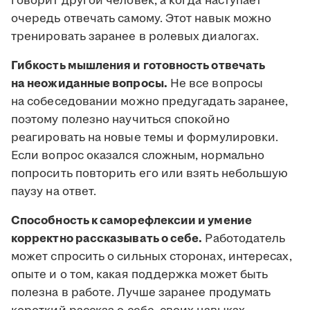
говорит другой человек, а когда наступает
очередь отвечать самому. Этот навык можно
тренировать заранее в ролевых диалогах.
Гибкость мышления и готовность отвечать
на неожиданные вопросы.
Не все вопросы
на собеседовании можно предугадать заранее,
поэтому полезно научиться спокойно
реагировать на новые темы и формулировки.
Если вопрос оказался сложным, нормально
попросить повторить его или взять небольшую
паузу на ответ.
Способность к саморефлексии и умение
корректно рассказывать о себе.
Работодатель
может спросить о сильных сторонах, интересах,
опыте и о том, какая поддержка может быть
полезна в работе. Лучше заранее продумать