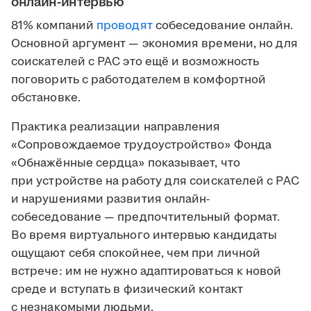
онлайн-интервью
81% компаний
проводят
собеседование онлайн.
Основной аргумент — экономия времени, но для
соискателей с РАС это ещё и возможность
поговорить с работодателем в комфортной
обстановке.
Практика реализации направления
«Сопровождаемое трудоустройство» Фонда
«Обнажённые сердца» показывает, что
при устройстве на работу для соискателей с РАС
и нарушениями развития онлайн-
собеседование — предпочтительный формат.
Во время виртуального интервью кандидаты
ощущают себя спокойнее, чем при личной
встрече: им не нужно адаптироваться к новой
среде и вступать в физический контакт
с незнакомыми людьми.