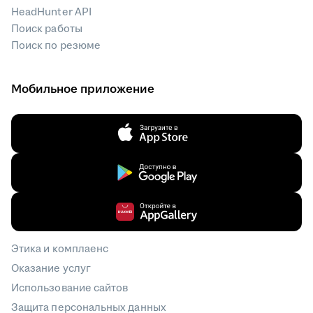
HeadHunter API
Поиск работы
Поиск по резюме
Мобильное приложение
Этика и комплаенс
Оказание услуг
Использование сайтов
Защита персональных данных