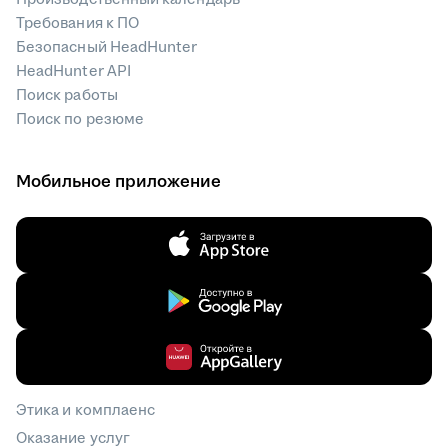
Требования к ПО
Безопасный HeadHunter
HeadHunter API
Поиск работы
Поиск по резюме
Мобильное приложение
Этика и комплаенс
Оказание услуг