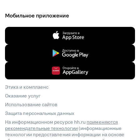
Мобильное приложение
Этика и комплаенс
Оказание услуг
Использование сайтов
Защита персональных данных
На информационном ресурсе hh.ru
применяются
рекомендательные технологии
(информационные
технологии предоставления информации на основе