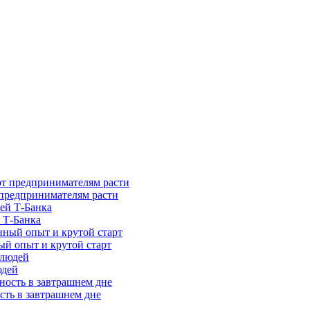
предпринимателям расти
 Т-Банка
ый опыт и крутой старт
юдей
сть в завтрашнем дне