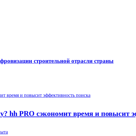
ифровизации строительной отрасли страны
оду? hh PRO сэкономит время и повысит 