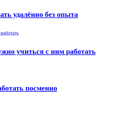
тать удалённо без опыта
жно учиться с ним работать
работать посменно