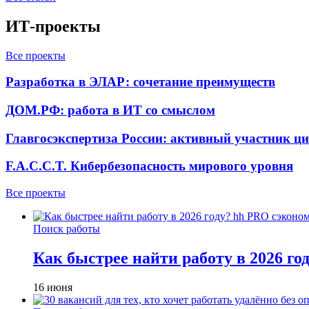
ИТ-проекты
Все проекты
Разработка в ЭЛАР: сочетание преимуществ
ДОМ.РФ: работа в ИТ со смыслом
Главгосэкспертиза России: активный участник ц
F.A.C.C.T. Кибербезопасность мирового уровня
Все проекты
Поиск работы
Как быстрее найти работу в 2026 г
16 июня