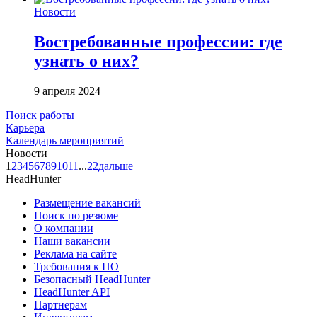
Новости
Востребованные профессии: где
узнать о них?
9 апреля 2024
Поиск работы
Карьера
Календарь мероприятий
Новости
1
2
3
4
5
6
7
8
9
10
11
...
22
дальше
HeadHunter
Размещение вакансий
Поиск по резюме
О компании
Наши вакансии
Реклама на сайте
Требования к ПО
Безопасный HeadHunter
HeadHunter API
Партнерам