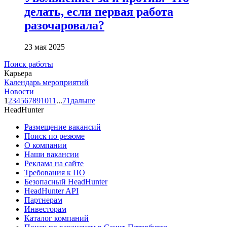
делать, если первая работа
разочаровала?
23 мая 2025
Поиск работы
Карьера
Календарь мероприятий
Новости
1
2
3
4
5
6
7
8
9
10
11
...
71
дальше
HeadHunter
Размещение вакансий
Поиск по резюме
О компании
Наши вакансии
Реклама на сайте
Требования к ПО
Безопасный HeadHunter
HeadHunter API
Партнерам
Инвесторам
Каталог компаний