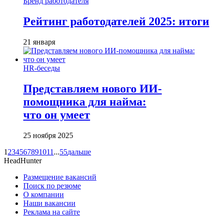
Бренд работодателя
Рейтинг работодателей 2025: итоги
21 января
HR-беседы
Представляем нового ИИ-
помощника для найма:
что он умеет
25 ноября 2025
1
2
3
4
5
6
7
8
9
10
11
...
55
дальше
HeadHunter
Размещение вакансий
Поиск по резюме
О компании
Наши вакансии
Реклама на сайте