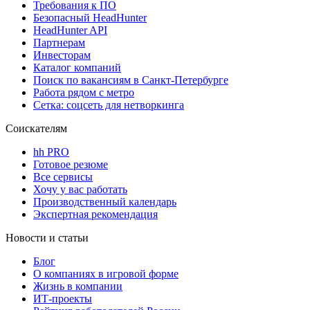
Требования к ПО
Безопасный HeadHunter
HeadHunter API
Партнерам
Инвесторам
Каталог компаний
Поиск по вакансиям в Санкт-Петербурге
Работа рядом с метро
Сетка: соцсеть для нетворкинга
Соискателям
hh PRO
Готовое резюме
Все сервисы
Хочу у вас работать
Производственный календарь
Экспертная рекомендация
Новости и статьи
Блог
О компаниях в игровой форме
Жизнь в компании
ИТ-проекты