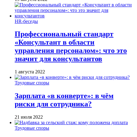
HR-беседы
Профессиональный стандарт
«Консультант в области
управления персоналом»: что это
значит для консультантов
1 августа 2022
Трудовые споры
Зарплата «в конверте»: в чём
риски для сотрудника?
21 июля 2022
Трудовые споры