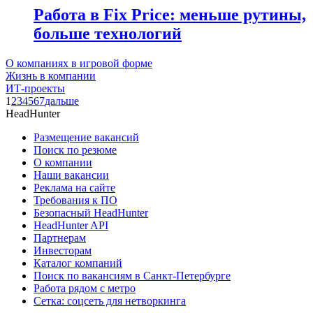
Работа в Fix Price: меньше рутины,
больше технологий
О компаниях в игровой форме
Жизнь в компании
ИТ-проекты
1
2
3
4
5
6
7
дальше
HeadHunter
Размещение вакансий
Поиск по резюме
О компании
Наши вакансии
Реклама на сайте
Требования к ПО
Безопасный HeadHunter
HeadHunter API
Партнерам
Инвесторам
Каталог компаний
Поиск по вакансиям в Санкт-Петербурге
Работа рядом с метро
Сетка: соцсеть для нетворкинга