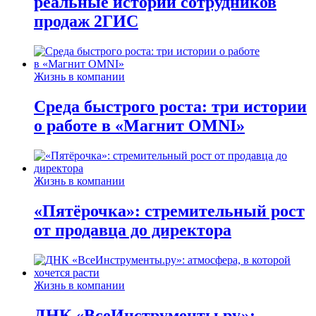
реальные истории сотрудников
продаж 2ГИС
Жизнь в компании
Среда быстрого роста: три истории
о работе в «Магнит OMNI»
Жизнь в компании
«Пятёрочка»: стремительный рост
от продавца до директора
Жизнь в компании
ДНК «ВсеИнструменты.ру»: