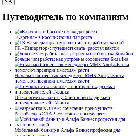
Путеводитель по компаниям
«Каргилл» в России: почва для роста
ГК «Император»: путешествовать, работая вахтой
Больше чем работа: как устроены сообщества Билайна
Немалый бизнес: как менеджеры ММБ Альфа-Банка
помогают предпринимателям расти
Помощь не по скрипту: 5 историй поддержки
и представителей Т-Банка
Разработка в ЭЛАР: сочетание преимуществ
Мобильный банкир в Альфа-Банке: профессия для
активных людей