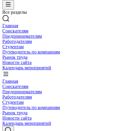
Все разделы
Главная
Соискателям
Предпринимателям
Работодателям
Студентам
Путеводитель по компаниям
Рынок труда
Новости сайта
Календарь мероприятий
Главная
Соискателям
Предпринимателям
Работодателям
Студентам
Путеводитель по компаниям
Рынок труда
Новости сайта
Календарь мероприятий