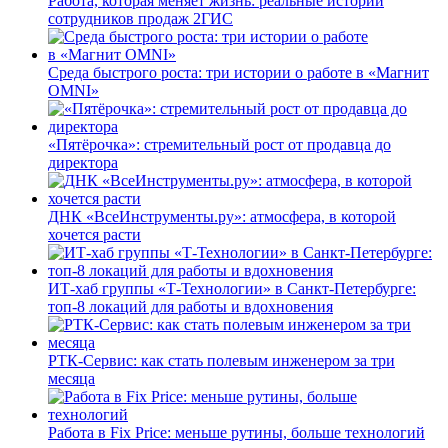
Работа, которая меняет жизнь: реальные истории
сотрудников продаж 2ГИС
Среда быстрого роста: три истории о работе в «Магнит
OMNI»
«Пятёрочка»: стремительный рост от продавца до
директора
ДНК «ВсеИнструменты.ру»: атмосфера, в которой
хочется расти
ИТ-хаб группы «Т-Технологии» в Санкт-Петербурге:
топ-8 локаций для работы и вдохновения
РТК-Сервис: как стать полевым инженером за три
месяца
Работа в Fix Price: меньше рутины, больше технологий