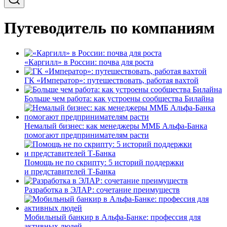
Путеводитель по компаниям
«Каргилл» в России: почва для роста
ГК «Император»: путешествовать, работая вахтой
Больше чем работа: как устроены сообщества Билайна
Немалый бизнес: как менеджеры ММБ Альфа-Банка
помогают предпринимателям расти
Помощь не по скрипту: 5 историй поддержки
и представителей Т-Банка
Разработка в ЭЛАР: сочетание преимуществ
Мобильный банкир в Альфа-Банке: профессия для
активных людей