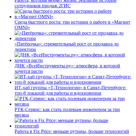
Работа, которая меняет жизнь: реальные истории
сотрудников продаж 2ГИС
Среда быстрого роста: три истории о работе в «Магнит
OMNI»
«Пятёрочка»: стремительный рост от продавца до
директора
ДНК «ВсеИнструменты.ру»: атмосфера, в которой
хочется расти
ИТ-хаб группы «Т-Технологии» в Санкт-Петербурге:
топ-8 локаций для работы и вдохновения
РТК-Сервис: как стать полевым инженером за три
месяца
Работа в Fix Price: меньше рутины, больше технологий