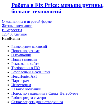
Работа в Fix Price: меньше рутины,
больше технологий
О компаниях в игровой форме
Жизнь в компании
ИТ-проекты
1
2
3
4
5
6
7
дальше
HeadHunter
Размещение вакансий
Поиск по резюме
О компании
Наши вакансии
Реклама на сайте
Требования к ПО
Безопасный HeadHunter
HeadHunter API
Партнерам
Инвесторам
Каталог компаний
Поиск по вакансиям в Санкт-Петербурге
Работа рядом с метро
Сетка: соцсеть для нетворкинга