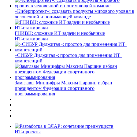
«Киберпротект»: создавать продукты мирового уровня в
человечной и понимающей команде
ГНИВЦ: сложные ИТ‑задачи и необычные
ИТ‑стажировки
«СИБУР Диджитал»: простор для применения ИТ-
компетенций
Замглавы Минцифры Максим Паршин избран
президентом Федерации спортивного
программирования
ИТ-проекты