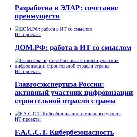
Разработка в ЭЛАР: сочетание
преимуществ
ИТ-проекты
ДОМ.РФ: работа в ИТ со смыслом
ИТ-проекты
Главгосэкспертиза России:
активный участник цифровизации
строительной отрасли страны
ИТ-проекты
F.A.C.C.T. Кибербезопасность