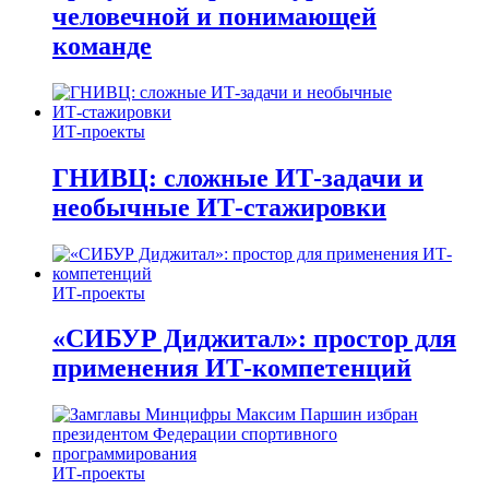
человечной и понимающей
команде
ИТ-проекты
ГНИВЦ: сложные ИТ‑задачи и
необычные ИТ‑стажировки
ИТ-проекты
«СИБУР Диджитал»: простор для
применения ИТ-компетенций
ИТ-проекты