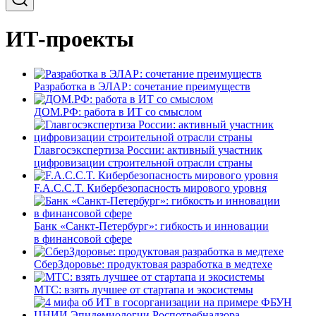
ИТ-проекты
Разработка в ЭЛАР: сочетание преимуществ
ДОМ.РФ: работа в ИТ со смыслом
Главгосэкспертиза России: активный участник
цифровизации строительной отрасли страны
F.A.C.C.T. Кибербезопасность мирового уровня
Банк «Санкт-Петербург»: гибкость и инновации
в финансовой сфере
СберЗдоровье: продуктовая разработка в медтехе
МТС: взять лучшее от стартапа и экосистемы