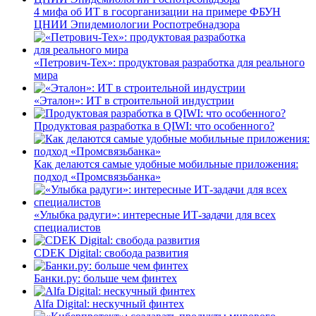
4 мифа об ИТ в госорганизации на примере ФБУН
ЦНИИ Эпидемиологии Роспотребнадзора
«Петрович-Тех»: продуктовая разработка для реального
мира
«Эталон»: ИТ в строительной индустрии
Продуктовая разработка в QIWI: что особенного?
Как делаются самые удобные мобильные приложения:
подход «Промсвязьбанка»
«Улыбка радуги»: интересные ИТ-задачи для всех
специалистов
CDEK Digital: свобода развития
Банки.ру: больше чем финтех
Alfa Digital: нескучный финтех