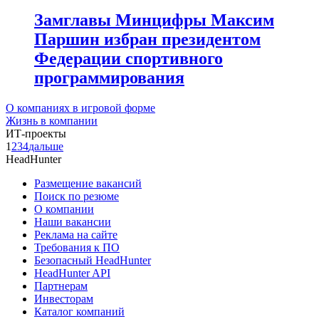
Замглавы Минцифры Максим
Паршин избран президентом
Федерации спортивного
программирования
О компаниях в игровой форме
Жизнь в компании
ИТ-проекты
1
2
3
4
дальше
HeadHunter
Размещение вакансий
Поиск по резюме
О компании
Наши вакансии
Реклама на сайте
Требования к ПО
Безопасный HeadHunter
HeadHunter API
Партнерам
Инвесторам
Каталог компаний